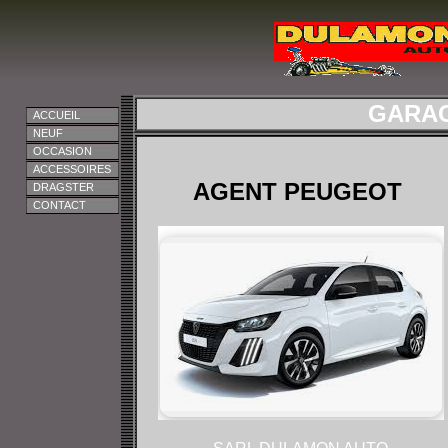
GARAG
ACCUEIL
NEUF
OCCASION
ACCESSOIRES
AGENT PEUGEOT
DRAGSTER
CONTACT